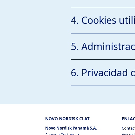
4. Cookies uti
5. Administrac
6. Privacidad 
2.2 Cookies estrictamente 
NOVO NORDISK CLAT
ENLAC
Novo Nordisk Panamá S.A.
Contác
2.3 Cookies funcionales
Avenida Costanera
Aviso d