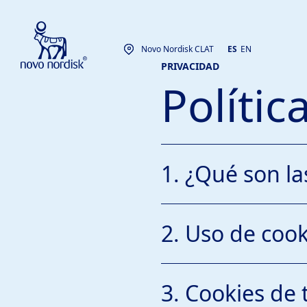
Novo Nordisk CLAT
ES
EN
PRIVACIDAD
Polític
1. ¿Qué son la
2. Uso de coo
2.1 El propietario de [ww
3. Cookies de 