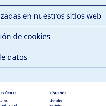
lizadas en nuestros sitios web
ión de cookies
de datos
necesarias
ES ÚTILES
SÍGUENOS
tenos
LinkedIn
e privacidad
YouTube